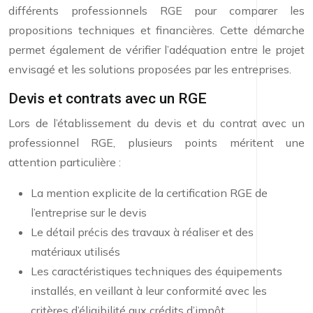
différents professionnels RGE pour comparer les
propositions techniques et financières. Cette démarche
permet également de vérifier l’adéquation entre le projet
envisagé et les solutions proposées par les entreprises.
Devis et contrats avec un RGE
Lors de l’établissement du devis et du contrat avec un
professionnel RGE, plusieurs points méritent une
attention particulière :
La mention explicite de la certification RGE de
l’entreprise sur le devis
Le détail précis des travaux à réaliser et des
matériaux utilisés
Les caractéristiques techniques des équipements
installés, en veillant à leur conformité avec les
critères d’éligibilité aux crédits d’impôt